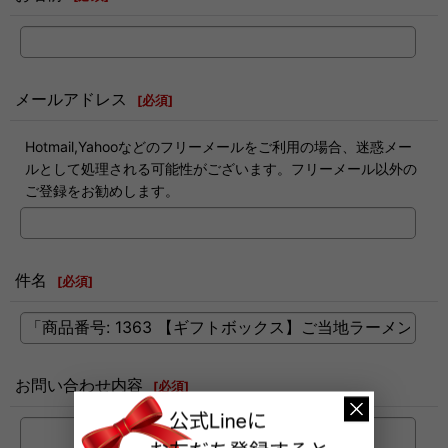
メールアドレス
[
必須
]
Hotmail,Yahooなどのフリーメールをご利用の場合、迷惑メー
ルとして処理される可能性がございます。フリーメール以外の
ご登録をお勧めします。
件名
[
必須
]
お問い合わせ内容
[
必須
]