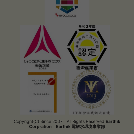
Copyright(C) Since 2007 All Rights Reserved.
Earthik
Corpration
Earthik 電解水環境事業部