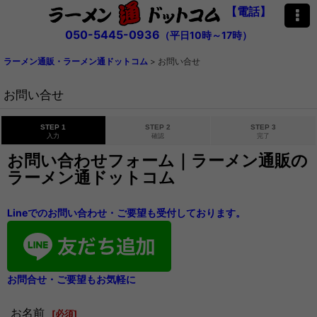
【電話】
050-5445-0936
（平日10時～17時）
ラーメン通販・ラーメン通ドットコム
>
お問い合せ
お問い合せ
STEP 1
STEP 2
STEP 3
入力
確認
完了
お問い合わせフォーム｜ラーメン通販の
ラーメン通ドットコム
Lineでのお問い合わせ・ご要望も受付しております。
お問合せ・ご要望もお気軽に
お名前
[
必須
]