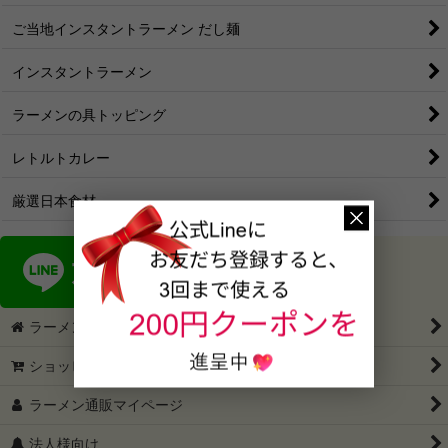
ご当地インスタントラーメン だし麺
インスタントラーメン
ラーメンの具トッピング
レトルトカレー
厳選日本食材
ラーメン通販・ラーメン通ドットコム
ショッピングカート
ラーメン通販マイページ
法人様向け