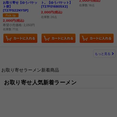
2,000
円
(税込)
お取り寄せ【ゆうパケッ
ト。【ゆうパケット】
在庫数 18点
ト便】
[
T27F016805X2
]
[
T27FS22NY5P
]
2,000
円
(税込)
在庫数 26点
2,000
円
(税込)
希望小売価格
:
2,050
円
在庫数 77点
もっと見る
お取り寄せラーメン新着商品
お取り寄せ人気新着ラーメン