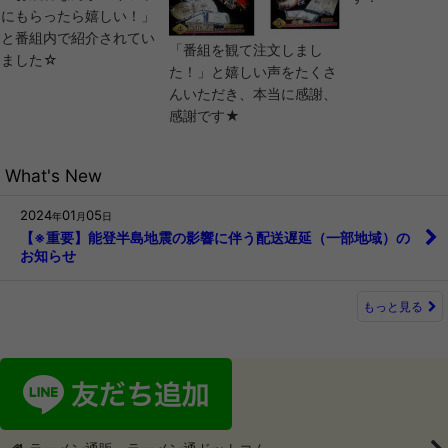
にもらったら嬉しい！」
と番組内で紹介されてい
「番組を観て注文しまし
ました☆
た！」と嬉しい声をたくさ
んいただき、本当に感謝、
感謝です★
What's New
2024
01
05
年
月
日
【※重要】能登半島地震の影響に伴う配送遅延（一部地域）の
お知らせ
もっと見る