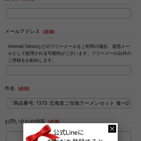
メールアドレス
[
必須
]
Hotmail,Yahooなどのフリーメールをご利用の場合、迷惑メー
ルとして処理される可能性がございます。フリーメール以外の
ご登録をお勧めします。
件名
[
必須
]
お問い合わせ内容
[
必須
]