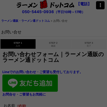
【電話】
050-5445-0936
（平日10時～17時）
ラーメン通販・ラーメン通ドットコム
>
お問い合せ
お問い合せ
STEP 1
STEP 2
STEP 3
入力
確認
完了
お問い合わせフォーム｜ラーメン通販の
ラーメン通ドットコム
Lineでのお問い合わせ・ご要望も受付しております。
お問合せ・ご要望もお気軽に
お名前
[
必須
]