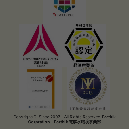
Copyright(C) Since 2007 All Rights Reserved.
Earthik
Corpration
Earthik 電解水環境事業部