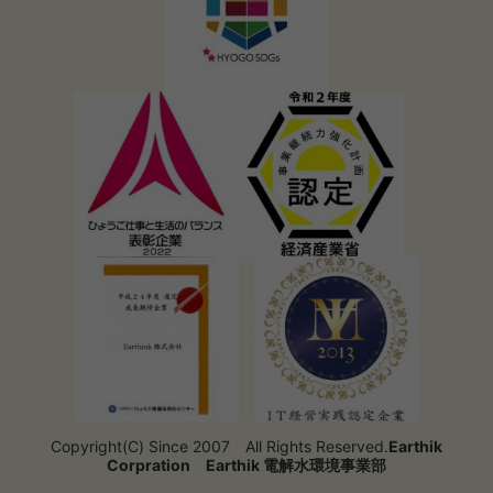
Copyright(C) Since 2007 All Rights Reserved.
Earthik
Corpration
Earthik 電解水環境事業部