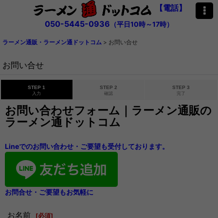
【電話】
050-5445-0936
（平日10時～17時）
ラーメン通販・ラーメン通ドットコム
>
お問い合せ
お問い合せ
STEP 1
STEP 2
STEP 3
入力
確認
完了
お問い合わせフォーム｜ラーメン通販の
ラーメン通ドットコム
Lineでのお問い合わせ・ご要望も受付しております。
お問合せ・ご要望もお気軽に
お名前
[
必須
]