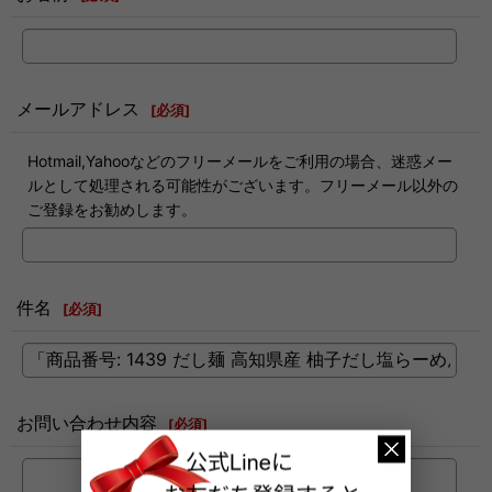
メールアドレス
[
必須
]
Hotmail,Yahooなどのフリーメールをご利用の場合、迷惑メー
ルとして処理される可能性がございます。フリーメール以外の
ご登録をお勧めします。
件名
[
必須
]
お問い合わせ内容
[
必須
]