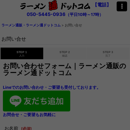
【電話】
050-5445-0936
（平日10時～17時）
ラーメン通販・ラーメン通ドットコム
>
お問い合せ
お問い合せ
STEP 1
STEP 2
STEP 3
入力
確認
完了
お問い合わせフォーム｜ラーメン通販の
ラーメン通ドットコム
Lineでのお問い合わせ・ご要望も受付しております。
お問合せ・ご要望もお気軽に
お名前
[
必須
]