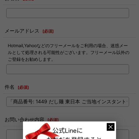
メールアドレス
[
必須
]
Hotmail,Yahooなどのフリーメールをご利用の場合、迷惑メー
ルとして処理される可能性がございます。フリーメール以外の
ご登録をお勧めします。
件名
[
必須
]
お問い合わせ内容
[
必須
]