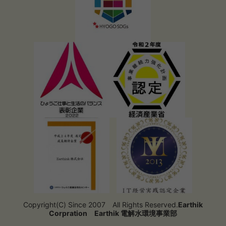
Copyright(C) Since 2007 All Rights Reserved.
Earthik
Corpration
Earthik 電解水環境事業部