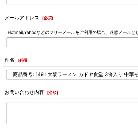
メールアドレス
[
必須
]
Hotmail,Yahooなどのフリーメールをご利用の場合、迷惑メ
件名
[
必須
]
お問い合わせ内容
[
必須
]