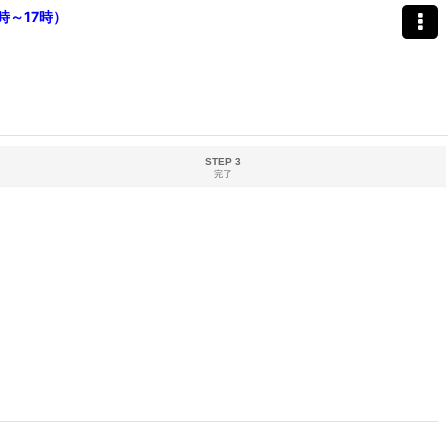
時～17時）
STEP 3
完了