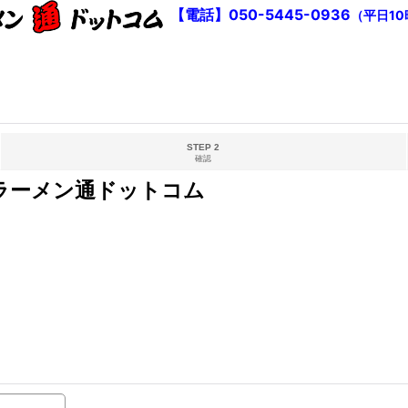
【電話】050-5445-0936
（平日10
STEP 2
確認
ラーメン通ドットコム