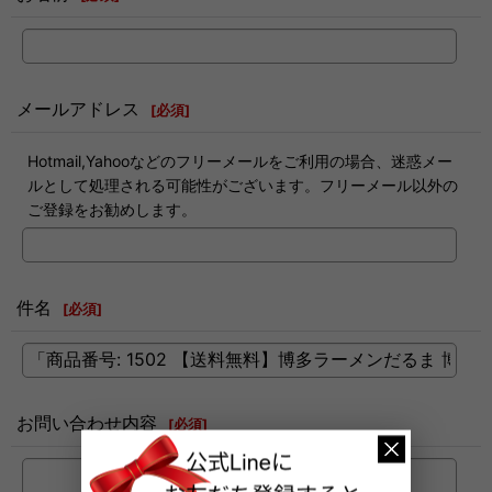
メールアドレス
[
必須
]
Hotmail,Yahooなどのフリーメールをご利用の場合、迷惑メー
ルとして処理される可能性がございます。フリーメール以外の
ご登録をお勧めします。
件名
[
必須
]
お問い合わせ内容
[
必須
]