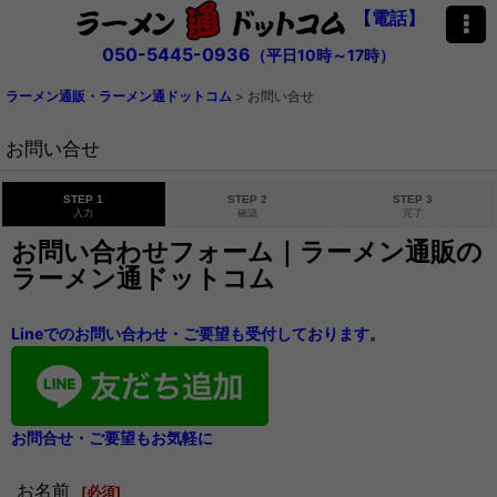
【電話】
050-5445-0936
（平日10時～17時）
ラーメン通販・ラーメン通ドットコム
>
お問い合せ
お問い合せ
STEP 1
STEP 2
STEP 3
入力
確認
完了
お問い合わせフォーム｜ラーメン通販の
ラーメン通ドットコム
Lineでのお問い合わせ・ご要望も受付しております。
お問合せ・ご要望もお気軽に
お名前
[
必須
]