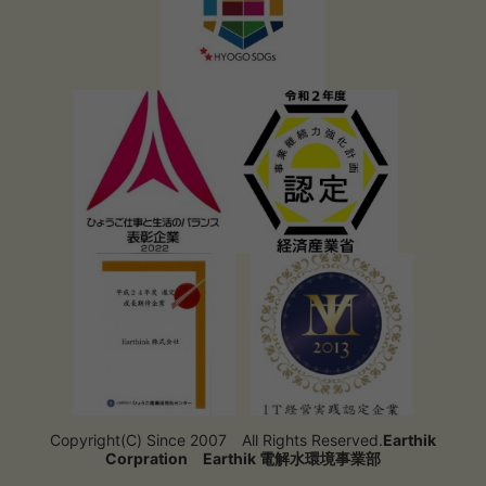
Copyright(C) Since 2007 All Rights Reserved.
Earthik
Corpration
Earthik 電解水環境事業部