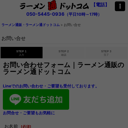
【電話】
050-5445-0936
（平日10時～17時）
ラーメン通販・ラーメン通ドットコム
>
お問い合せ
お問い合せ
STEP 1
STEP 2
STEP 3
入力
確認
完了
お問い合わせフォーム｜ラーメン通販の
ラーメン通ドットコム
Lineでのお問い合わせ・ご要望も受付しております。
お問合せ・ご要望もお気軽に
お名前
[
必須
]