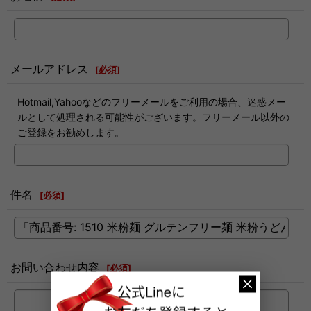
メールアドレス
[
必須
]
Hotmail,Yahooなどのフリーメールをご利用の場合、迷惑メー
ルとして処理される可能性がございます。フリーメール以外の
ご登録をお勧めします。
件名
[
必須
]
お問い合わせ内容
[
必須
]