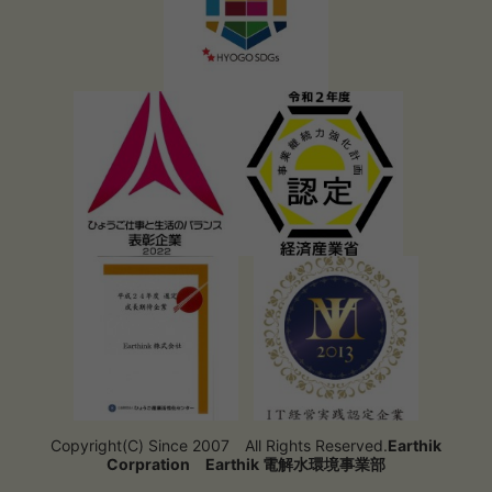
Copyright(C) Since 2007 All Rights Reserved.
Earthik
Corpration
Earthik 電解水環境事業部