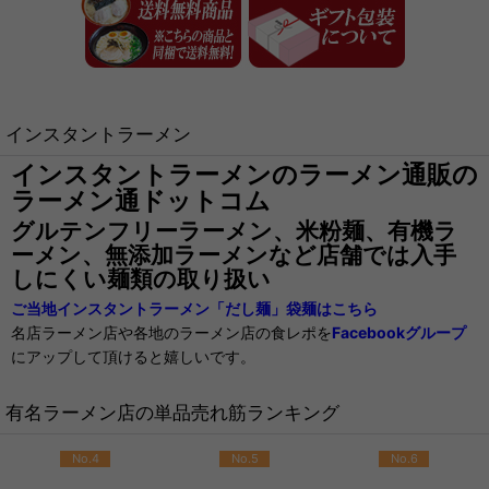
インスタントラーメン
インスタントラーメンのラーメン通販の
ラーメン通ドットコム
グルテンフリーラーメン、米粉麺、有機ラ
ーメン、無添加ラーメンなど店舗では入手
しにくい麺類の取り扱い
ご当地インスタントラーメン「だし麺」袋麺はこちら
名店ラーメン店や各地のラーメン店の食レポを
Facebookグループ
にアップして頂けると嬉しいです。
有名ラーメン店の単品売れ筋ランキング
No.4
No.5
No.6