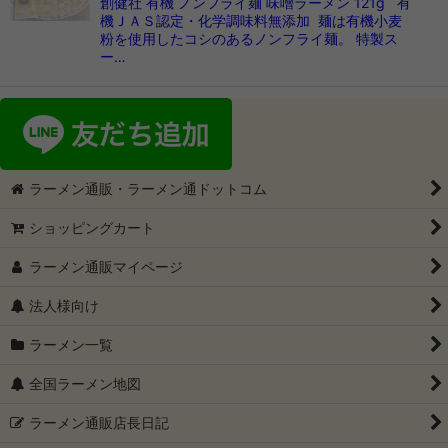
創健社 有機 ノンフライ麺 味噌ラーメン 121g 有
機ＪＡＳ認定・化学調味料無添加 麺は有機小麦
粉を使用したコシのあるノンフライ麺。 特製ス
ー…
ラーメン通販・ラーメン通ドットコム
ショッピングカート
ラーメン通販マイページ
法人様向け
ラーメン一覧
全国ラーメン地図
ラーメン通販店長日記