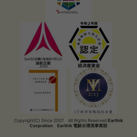
Copyright(C) Since 2007 All Rights Reserved.
Earthik
Corpration
Earthik 電解水環境事業部