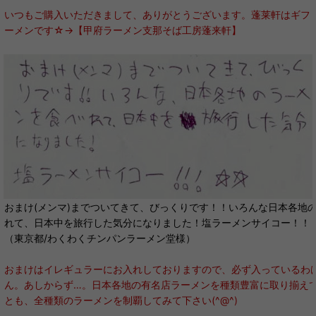
いつもご購入いただきまして、ありがとうございます。蓬莱軒はギフ
ーメンです☆→【甲府ラーメン支那そば工房蓬来軒】
おまけ(メンマ)までついてきて、びっくりです！！いろんな日本各地
れて、日本中を旅行した気分になりました！塩ラーメンサイコー！！
（東京都/わくわくチンパンラーメン堂様）
おまけはイレギュラーにお入れしておりますので、必ず入っているわ
ん。あしからず…。日本各地の有名店ラーメンを種類豊富に取り揃え
とも、全種類のラーメンを制覇してみて下さい(^@^)