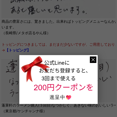
商品の豊富さには、驚きました。出来ればトッピングメニューなんか
います。
（長崎県/メタボ店るやん様）
トッピングにつきましては、まだまだ少ないですが、ご用意しており
→
【トッピング】
蓬莱軒のラーメン購入(３回目)なつかしく、あきない味のおいしいラ
（東京都/ケンチャンナ様）