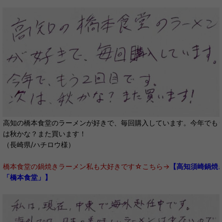
高知の橋本食堂のラーメンが好きで、毎回購入しています。今年でも
は秋かな？また買います！
（長崎県/ハチロウ様）
橋本食堂の鍋焼きラーメン私も大好きです☆こちら→
【高知須崎鍋焼
「橋本食堂」】