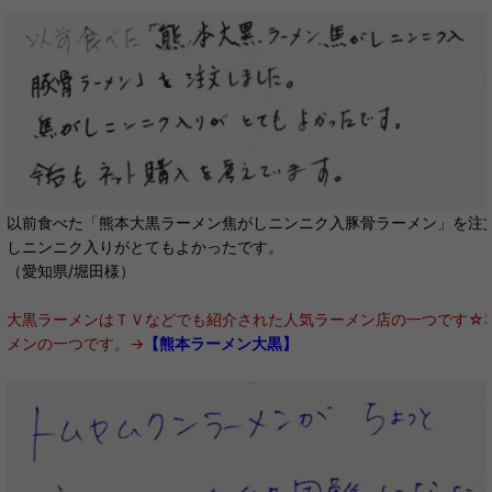
以前食べた「熊本大黒ラーメン焦がしニンニク入豚骨ラーメン」を注
しニンニク入りがとてもよかったです。
（愛知県/堀田様）
大黒ラーメンはＴＶなどでも紹介された人気ラーメン店の一つです☆
メンの一つです。→
【熊本ラーメン大黒】