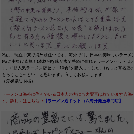
私は、現在中東で海外赴任中です。海外では、日本の美味しいラーメ
(特に中東は皆無！)本格的な味が家で手軽に作れるラーメンセットは
す。("超人気ラーメン店セット10食"を購入しました。)もっと有名店
もらうともっといいと思います。宜しくお願いします。
（愛媛県/JIN様）
ラーメンは海外に住んでいる日本人の方にも大変喜ばれています☆海
す。詳しくはこちら→
【ラーメン通ドットコム海外発送専門店】