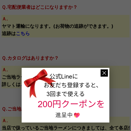
Ｑ.宅配便業者はどこになりますか？
Ａ.
ヤマト運輸になります。(お荷物の追跡ができます。)
追跡は
こちら
Ｑ.カタログはありますか？
Ａ.
ご当地ラーメンカタログをご用意しております。
詳しくは
こちら
Ｑ.ご当地ラーメンはどこで製造されていますか？
Ａ.
当店で扱っているご当地ラーメンにつきましては、全て各店