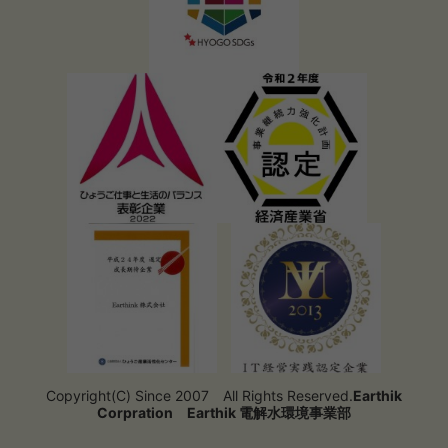
Copyright(C) Since 2007 All Rights Reserved.
Earthik
Corpration
Earthik 電解水環境事業部