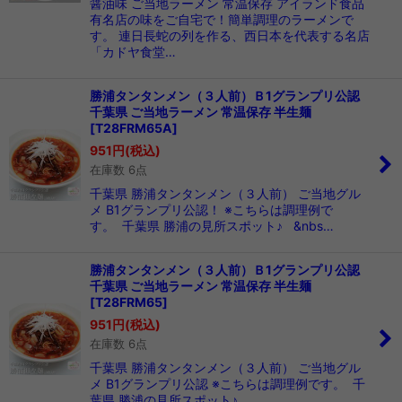
醤油味 ご当地ラーメン 常温保存 アイランド食品
有名店の味をご自宅で！簡単調理のラーメンで
す。 連日長蛇の列を作る、西日本を代表する名店
「カドヤ食堂…
勝浦タンタンメン（３人前）Ｂ1グランプリ公認
千葉県 ご当地ラーメン 常温保存 半生麺
[
T28FRM65A
]
951
円
(税込)
在庫数 6点
千葉県 勝浦タンタンメン（３人前） ご当地グル
メ B1グランプリ公認！ ※こちらは調理例で
す。 千葉県 勝浦の見所スポット♪ &nbs…
勝浦タンタンメン（３人前）Ｂ1グランプリ公認
千葉県 ご当地ラーメン 常温保存 半生麺
[
T28FRM65
]
951
円
(税込)
在庫数 6点
千葉県 勝浦タンタンメン（３人前） ご当地グル
メ B1グランプリ公認 ※こちらは調理例です。 千
葉県 勝浦の見所スポット♪ …