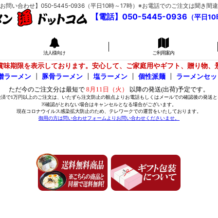
い合わせ】050-5445-0936（平日10時～17時）※お電話でのご注文は聞
【電話】050-5445-0936
（平日10
法人様向け
ご利用案内
賞味期限を表示しております。安心して、ご家庭用やギフト、贈り物、
噌ラーメン
┃
豚骨ラーメン
┃
塩ラーメン
┃
個性派麺
┃
ラーメンセッ