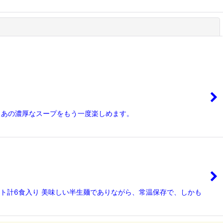
閉じる
、あの濃厚なスープをもう一度楽しめます。
ット計6食入り 美味しい半生麺でありながら、常温保存で、しかも