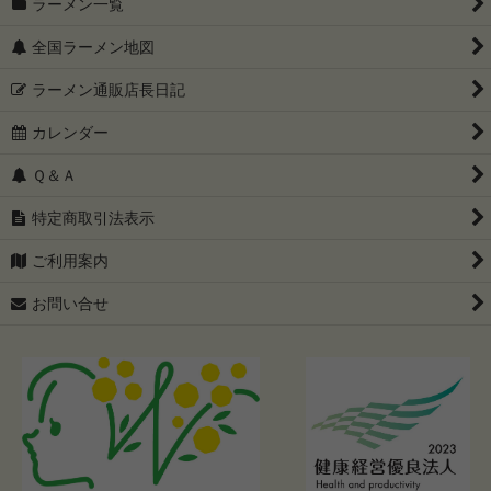
ラーメン一覧
全国ラーメン地図
ラーメン通販店長日記
カレンダー
Ｑ＆Ａ
特定商取引法表示
ご利用案内
お問い合せ