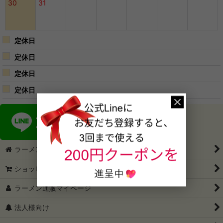
30
31
定休日
定休日
定休日
定休日
ラーメン通販・ラーメン通ドットコム
ショッピングカート
ラーメン通販マイページ
法人様向け