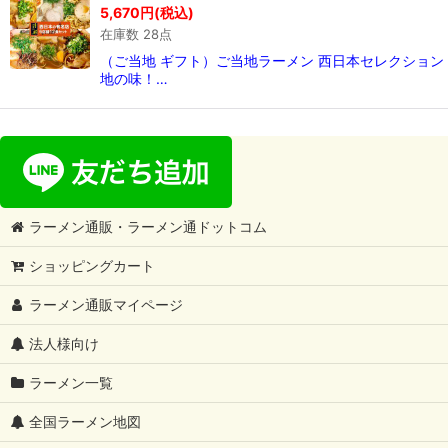
5,670
円
(税込)
在庫数 28点
（ご当地 ギフト）ご当地ラーメン 西日本セレクション 
地の味！…
ラーメン通販・ラーメン通ドットコム
ショッピングカート
ラーメン通販マイページ
法人様向け
ラーメン一覧
全国ラーメン地図