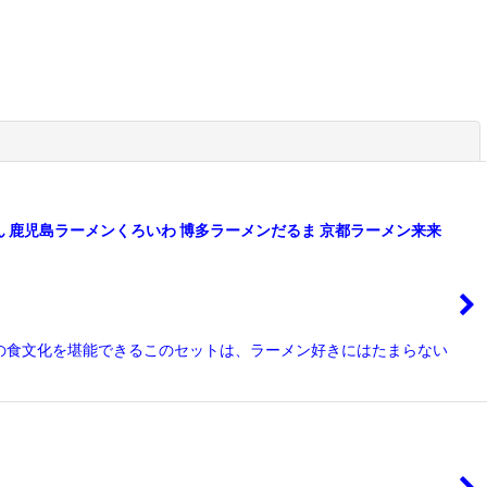
閉じる
ちゃん 鹿児島ラーメンくろいわ 博多ラーメンだるま 京都ラーメン来来
の食文化を堪能できるこのセットは、ラーメン好きにはたまらない