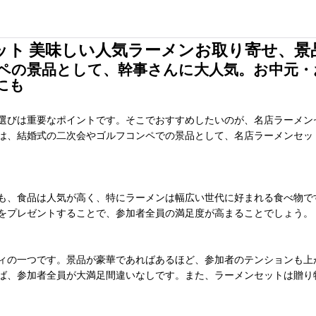
ット 美味しい人気ラーメンお取り寄せ、景
ペの景品として、幹事さんに大人気。お中元・
にも
選びは重要なポイントです。そこでおすすめしたいのが、名店ラーメン
は、結婚式の二次会やゴルフコンペでの景品として、名店ラーメンセッ
も、食品は人気が高く、特にラーメンは幅広い世代に好まれる食べ物で
をプレゼントすることで、参加者全員の満足度が高まることでしょう。
ィの一つです。景品が豪華であればあるほど、参加者のテンションも上
ば、参加者全員が大満足間違いなしです。また、ラーメンセットは贈り