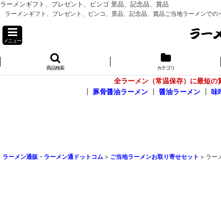
ラーメンギフト、プレゼント、ビンゴ 景品、記念品、賞品
ラーメンギフト、プレゼント、ビンコ、景品、記念品、賞品ご当地ラーメンでのイベン
メニュー
商品検索
カテゴリ
全ラーメン（常温保存）に最短の
┃
豚骨醤油ラーメン
┃
醤油ラーメン
┃
味
ラーメン通販・ラーメン通ドットコム
>
ご当地ラーメンお取り寄せセット
>
ラー