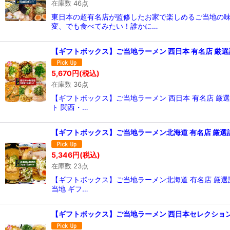
在庫数 46点
東日本の超有名店が監修したお家で楽しめるご当地の
変、でも食べてみたい！誰かに…
【ギフトボックス】ご当地ラーメン 西日本 有名店 厳選詰
5,670
円
(税込)
在庫数 36点
【ギフトボックス】ご当地ラーメン 西日本 有名店 厳選
ト 関西・…
【ギフトボックス】ご当地ラーメン北海道 有名店 厳選詰
5,346
円
(税込)
在庫数 23点
【ギフトボックス】ご当地ラーメン北海道 有名店 厳選詰
当地 ギフ…
【ギフトボックス】ご当地ラーメン 西日本セレクション 