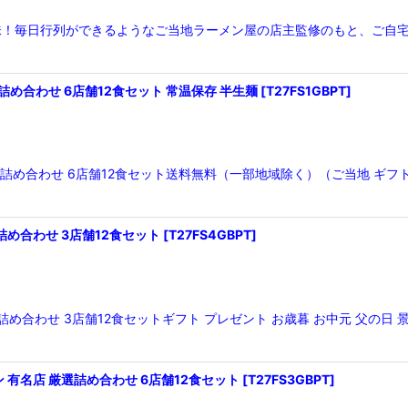
味！毎日行列ができるようなご当地ラーメン屋の店主監修のもと、ご自
め合わせ 6店舗12食セット 常温保存 半生麺
[
T27FS1GBPT
]
詰め合わせ 6店舗12食セット送料無料（一部地域除く）（ご当地 ギフト
め合わせ 3店舗12食セット
[
T27FS4GBPT
]
め合わせ 3店舗12食セットギフト プレゼント お歳暮 お中元 父の
有名店 厳選詰め合わせ 6店舗12食セット
[
T27FS3GBPT
]