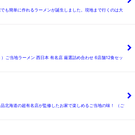
宅でも簡単に作れるラーメンが誕生しました。現地まで行くのは大
）ご当地ラーメン 西日本 有名店 厳選詰め合わせ 6店舗12食セッ
日 景品北海道の超有名店が監修したお家で楽しめるご当地の味！ （ご