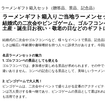
ラーメンギフト箱入セット（贈答品、景品、記念品）
ラーメンギフト箱入りご当地ラーメンセ
結婚式の二次会やビンゴゲーム、ゴルフコン
土産・誕生日お祝い・敬老の日などのギフト
結婚式の二次会やゴルフコンペなど、様々なイベントで景品、記念品
しさは幅広い年齢層や趣味嗜好を持つ人々に訴求力があります。今回
名店ラーメンセットの魅力
1. ゴルフコンペの景品としても使える
ゴルフコンペでは、参加者が楽しめる景品が求められます。その中で
違いありません。コンペの記念になる景品として、美味しいラーメン
2. ビンゴゲームで大人気！
ビンゴゲームは、二次会やイベントで盛り上がる定番のアクティビテ
ンは万人受けする食べ物であり、ビンゴゲームの景品として選ばれれ
も活用できます。