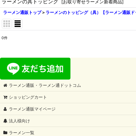
ラーメンの具トッピング
[
お取り寄せラーメン新着商品
]
ラーメン通販トップ
＞
ラーメンのトッピング（具）【ラーメン通販ド
0
件
表示数
:
在庫あり
並び順
:
ラーメン通販・ラーメン通ドットコム
ショッピングカート
ラーメン通販マイページ
法人様向け
ラーメン一覧