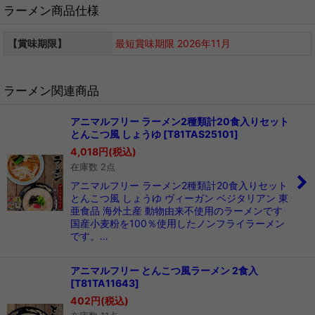
ラーメン商品仕様
【賞味期限】
最短賞味期限 2026年11月
ラーメン関連商品
アニマルフリー ラーメン2種類計20食入りセット
とんこつ風 しょうゆ
[
T81TAS25101
]
4,018
円
(税込)
在庫数 2点
アニマルフリー ラーメン2種類計20食入りセット
とんこつ風 しょうゆ ヴィーガン ベジタリアン 東
亜食品 海外土産 動物由来不使用のラーメンです
国産小麦粉を100％使用したノンフライラーメン
です。…
アニマルフリー とんこつ風ラーメン 2食入
[
T81TA11643
]
402
円
(税込)