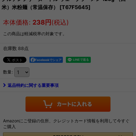
米）米粉麺（常温保存）
[
T67F5645
]
本体価格
:
238
円
(税込)
この商品は軽減税率の対象です。
在庫数 88点
Facebookでシェア
数量
:
返品特約に関する重要事項
Amazonにご登録の住所、クレジットカード情報を利用して今すぐ
ご購入