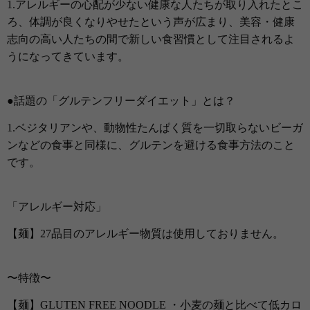
1.アレルギーの心配が少ない健康な人たちが取り入れたとこ
ろ、体調が良くなりやせたという声が広まり、美容・健康
志向の高い人たちの間で新しい食習慣として注目されるよ
うになってきています。
●話題の「グルテンフリーダイエット」とは？
1.ベジタリアンや、動物性たんぱく質を一切取らないビーガ
ンなどの食事と同様に、グルテンを避ける食事方法のこと
です。
「アレルギー対応」
【麺】27品目のアレルギー物質は使用しておりません。
〜特徴〜
【
麺】GLUTEN FREE NOODLE ・小麦の麺と比べて低カロ