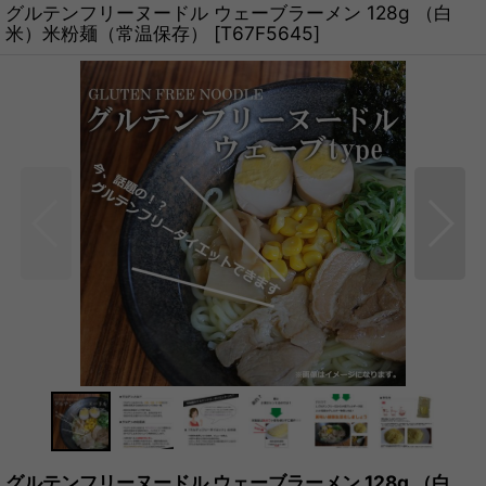
グルテンフリーヌードル ウェーブラーメン 128g （白
米）米粉麺（常温保存）
[
T67F5645
]
グルテンフリーヌードル ウェーブラーメン 128g （白