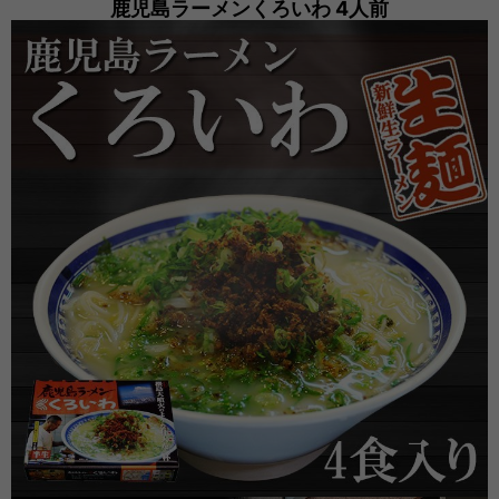
鹿児島ラーメンくろいわ 4人前