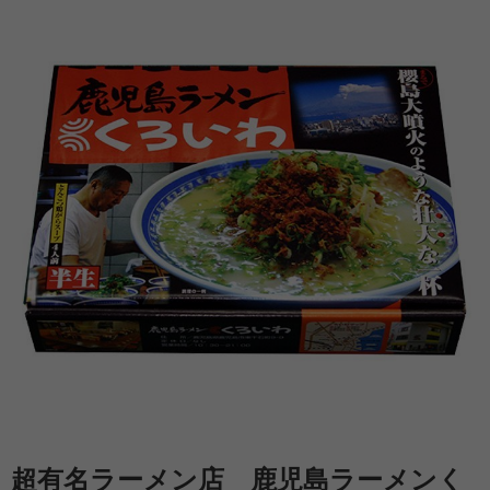
超有名ラーメン店 鹿児島ラーメンく