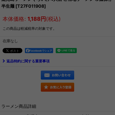
半生麺
[
T27F011908
]
本体価格
:
1,188
円
(税込)
この商品は軽減税率の対象です。
在庫なし
Facebookでシェア
返品特約に関する重要事項
ラーメン商品詳細