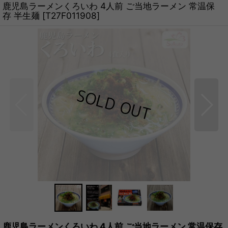
鹿児島ラーメンくろいわ 4人前 ご当地ラーメン 常温保
存 半生麺
[
T27F011908
]
鹿児島ラーメンくろいわ 4人前 ご当地ラーメン 常温保存