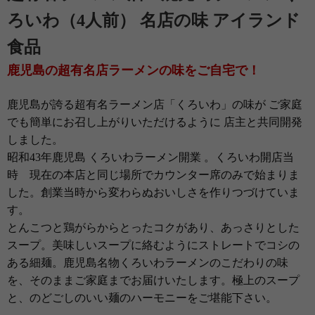
ろいわ（4人前） 名店の味 アイランド
食品
鹿児島の超有名店ラーメンの味をご自宅で！
鹿児島が誇る超有名ラーメン店「くろいわ」の味が ご家庭
でも簡単にお召し上がりいただけるように 店主と共同開発
しました。
昭和43年鹿児島 くろいわラーメン開業 。くろいわ開店当
時 現在の本店と同じ場所でカウンター席のみで始まりま
した。創業当時から変わらぬおいしさを作りつづけていま
す。
とんこつと鶏がらからとったコクがあり、あっさりとした
スープ。美味しいスープに絡むようにストレートでコシの
ある細麺。鹿児島名物くろいわラーメンのこだわりの味
を、そのままご家庭までお届けいたします。極上のスープ
と、のどごしのいい麺のハーモニーをご堪能下さい。