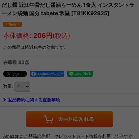
だし麺 近江牛骨だし醤油らーめん 1食入 インスタントラ
ーメン袋麺 国分 tabete 常温
[
T81KK92825
]
本体価格
:
206
円
(税込)
この商品は軽減税率の対象です。
在庫数 82点
Facebookでシェア
数量
:
返品特約に関する重要事項
Amazonにご登録の住所、クレジットカード情報を利用して今すぐ