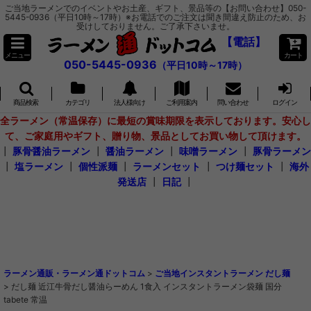
ご当地ラーメンでのイベントやお土産、ギフト、景品等の【お問い合わせ】050-
5445-0936（平日10時～17時）※お電話でのご注文は聞き間違え防止のため、お
受けしておりません。ご了承下さいませ。
【電話】
メニュー
カート
050-5445-0936
（平日10時～17時）
商品検索
カテゴリ
法人様向け
ご利用案内
問い合わせ
ログイン
全ラーメン（常温保存）に最短の賞味期限を表示しております。安心し
て、ご家庭用やギフト、贈り物、景品としてお買い物して頂けます。
┃
豚骨醤油ラーメン
┃
醤油ラーメン
┃
味噌ラーメン
┃
豚骨ラーメン
┃
塩ラーメン
┃
個性派麺
┃
ラーメンセット
┃
つけ麺セット
┃
海外
発送店
┃
日記
┃
ラーメン通販・ラーメン通ドットコム
>
ご当地インスタントラーメン だし麺
>
だし麺 近江牛骨だし醤油らーめん 1食入 インスタントラーメン袋麺 国分
tabete 常温