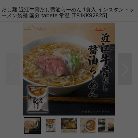
だし麺 近江牛骨だし醤油らーめん 1食入 インスタントラ
ーメン袋麺 国分 tabete 常温
[
T81KK92825
]