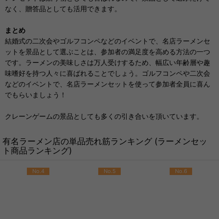
なく、贈答品としても活用できます。
まとめ
結婚式の二次会やゴルフコンペなどのイベントで、名店ラーメンセ
ットを景品として選ぶことは、参加者の満足度を高める方法の一つ
です。ラーメンの美味しさは万人受けするため、幅広い年齢層や趣
味嗜好を持つ人々に喜ばれることでしょう。ゴルフコンペや二次会
などのイベントで、名店ラーメンセットを使って参加者全員に喜ん
でもらいましょう！
クレーンゲームの景品としても多くの引き合いを頂いています。
有名ラーメン店の単品売れ筋ランキング (ラーメンセッ
ト商品ランキング)
No.4
No.5
No.6