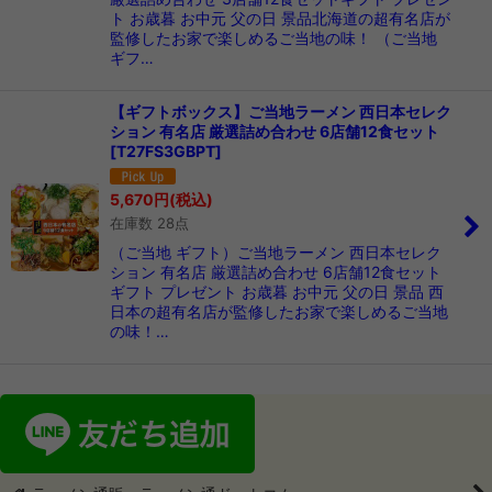
ト お歳暮 お中元 父の日 景品北海道の超有名店が
監修したお家で楽しめるご当地の味！ （ご当地
ギフ…
【ギフトボックス】ご当地ラーメン 西日本セレク
ション 有名店 厳選詰め合わせ 6店舗12食セット
[
T27FS3GBPT
]
5,670
円
(税込)
在庫数 28点
（ご当地 ギフト）ご当地ラーメン 西日本セレク
ション 有名店 厳選詰め合わせ 6店舗12食セット
ギフト プレゼント お歳暮 お中元 父の日 景品 西
日本の超有名店が監修したお家で楽しめるご当地
の味！…