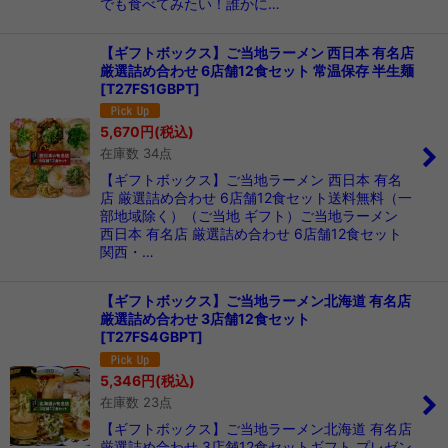
でも食べてみたい！誰かに…
【ギフトボックス】ご当地ラーメン 西日本 有名店
厳選詰め合わせ 6店舗12食セット 常温保存 半生麺
[
T27FS1GBPT
]
5,670
円
(税込)
在庫数 34点
【ギフトボックス】ご当地ラーメン 西日本 有名
店 厳選詰め合わせ 6店舗12食セット送料無料（一
部地域除く）（ご当地 ギフト）ご当地ラーメン
西日本 有名店 厳選詰め合わせ 6店舗12食セット
関西・…
【ギフトボックス】ご当地ラーメン北海道 有名店
厳選詰め合わせ 3店舗12食セット
[
T27FS4GBPT
]
5,346
円
(税込)
在庫数 23点
【ギフトボックス】ご当地ラーメン北海道 有名店
厳選詰め合わせ 3店舗12食セットギフト プレゼン