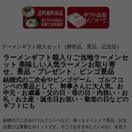
ラーメンギフト箱入セット（贈答品、景品、記念品）
ラーメンギフト箱入りご当地ラーメンセ
ット 美味しい人気ラーメンお取り寄
せ、景品・プレゼント、ビンゴ景品
結婚式の二次会やビンゴゲーム、ゴルフコ
ンペの景品として、幹事さんに大人気。お
中元・お歳暮・父の日・母の日・内祝い・お
礼・お土産・誕生日お祝い・敬老の日などの
ギフトにも
結婚式の二次会やゴルフコンペなど、様々なイベントで景品、記念
品選びは重要なポイントです。そこでおすすめしたいのが、名店ラ