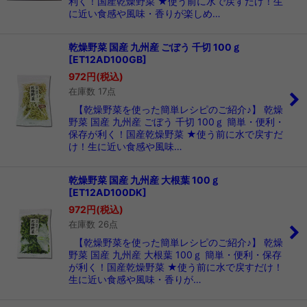
利く！国産乾燥野菜 ★使う前に水で戻すだけ！生
に近い食感や風味・香りが楽しめ…
乾燥野菜 国産 九州産 ごぼう 千切 100ｇ
[
ET12AD100GB
]
972
円
(税込)
在庫数 17点
【乾燥野菜を使った簡単レシピのご紹介♪】 乾燥
野菜 国産 九州産 ごぼう 千切 100ｇ 簡単・便利・
保存が利く！国産乾燥野菜 ★使う前に水で戻すだ
け！生に近い食感や風味…
乾燥野菜 国産 九州産 大根葉 100ｇ
[
ET12AD100DK
]
972
円
(税込)
在庫数 26点
【乾燥野菜を使った簡単レシピのご紹介♪】 乾燥
野菜 国産 九州産 大根葉 100ｇ 簡単・便利・保存
が利く！国産乾燥野菜 ★使う前に水で戻すだけ！
生に近い食感や風味・香りが…