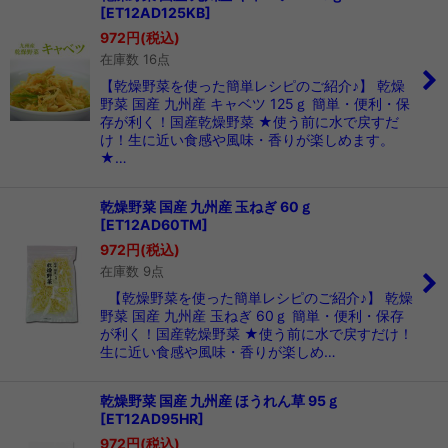
[
ET12AD125KB
]
972
円
(税込)
在庫数 16点
【乾燥野菜を使った簡単レシピのご紹介♪】 乾燥
野菜 国産 九州産 キャベツ 125ｇ 簡単・便利・保
存が利く！国産乾燥野菜 ★使う前に水で戻すだ
け！生に近い食感や風味・香りが楽しめます。
★…
乾燥野菜 国産 九州産 玉ねぎ 60ｇ
[
ET12AD60TM
]
972
円
(税込)
在庫数 9点
【乾燥野菜を使った簡単レシピのご紹介♪】 乾燥
野菜 国産 九州産 玉ねぎ 60ｇ 簡単・便利・保存
が利く！国産乾燥野菜 ★使う前に水で戻すだけ！
生に近い食感や風味・香りが楽しめ…
乾燥野菜 国産 九州産 ほうれん草 95ｇ
[
ET12AD95HR
]
972
円
(税込)