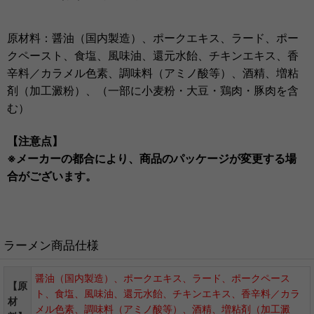
原材料：醤油（国内製造）、ポークエキス、ラード、ポー
クペースト、食塩、風味油、還元水飴、チキンエキス、香
辛料／カラメル色素、調味料（アミノ酸等）、酒精、増粘
剤（加工澱粉）、（一部に小麦粉・大豆・鶏肉・豚肉を含
む）
【注意点】
※メーカーの都合により、商品のパッケージが変更する場
合がございます。
ラーメン商品仕様
醤油（国内製造）、ポークエキス、ラード、ポークペース
【原
ト、食塩、風味油、還元水飴、チキンエキス、香辛料／カラ
材
メル色素、調味料（アミノ酸等）、酒精、増粘剤（加工澱