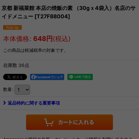
京都 新福菜館 本店の焼飯の素 （30gｘ4袋入）名店のサ
イドメニュー
[
T27F88004
]
本体価格
:
648
円
(税込)
この商品は軽減税率の対象です。
在庫数 36点
Facebookでシェア
数量
:
返品特約に関する重要事項