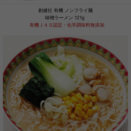
創健社 有機 ノンフライ麺
味噌ラーメン 121g
有機ＪＡＳ認定・化学調味料無添加