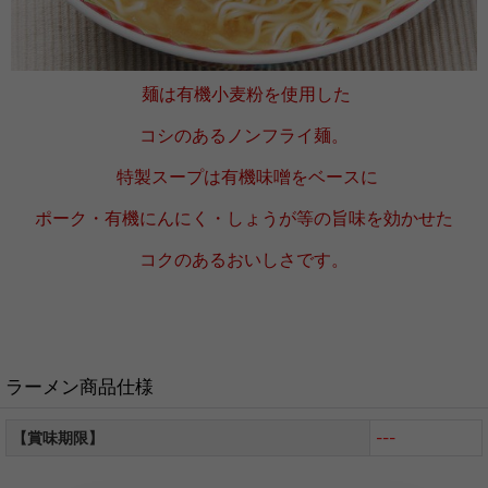
麺は有機小麦粉を使用した
コシのあるノンフライ麺。
特製スープは有機味噌をベースに
ポーク・有機にんにく・しょうが等の旨味を効かせた
コクのあるおいしさです。
ラーメン商品仕様
【賞味期限】
---