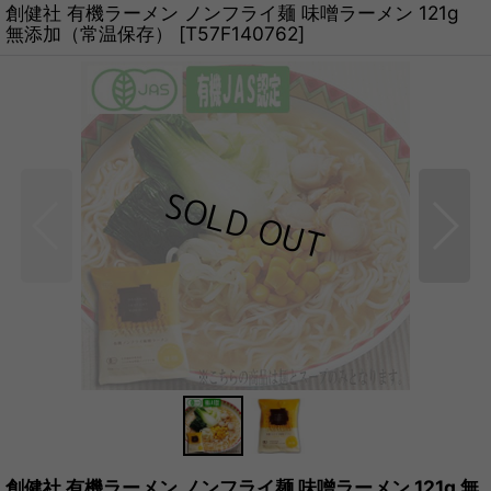
創健社 有機ラーメン ノンフライ麺 味噌ラーメン 121g
無添加（常温保存）
[
T57F140762
]
創健社 有機ラーメン ノンフライ麺 味噌ラーメン 121g 無