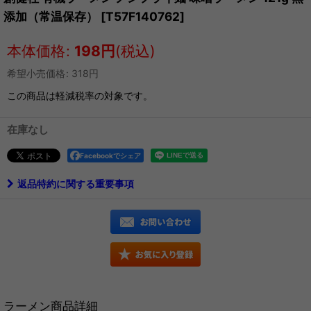
添加（常温保存）
[
T57F140762
]
本体価格
:
198
円
(税込)
希望小売価格
:
318
円
この商品は軽減税率の対象です。
在庫なし
Facebookでシェア
返品特約に関する重要事項
ラーメン商品詳細