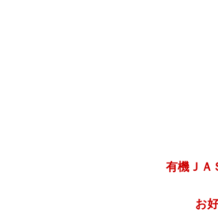
有機ＪＡ
お