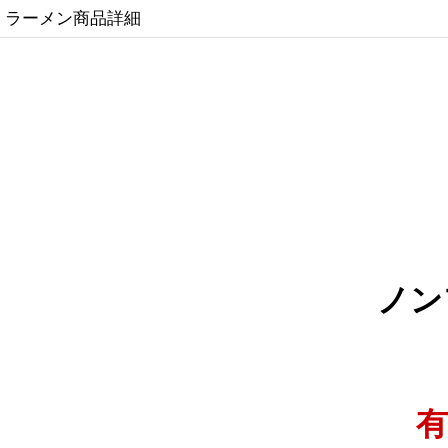
ラーメン商品詳細
ノン
有