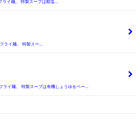
フライ麺。 特製スープは粗塩…
フライ麺。 特製スー…
ンフライ麺。 特製スープは有機しょうゆをベー…