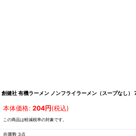
創健社 有機ラーメン ノンフライラーメン（スープなし） 7
本体価格
:
204
円
(税込)
この商品は軽減税率の対象です。
在庫数 3点