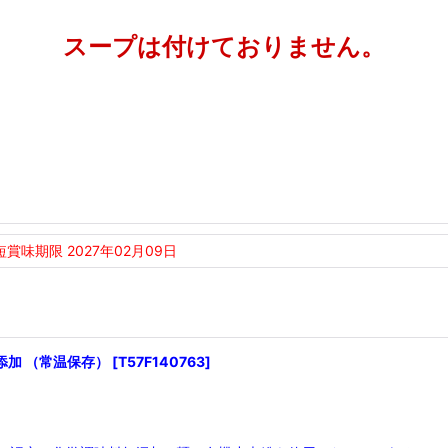
スープは付けておりません。
短賞味期限 2027年02月09日
無添加 （常温保存）
[
T57F140763
]