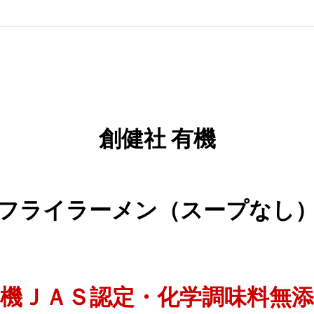
創健社 有機
フライラーメン（スープなし） 
機ＪＡＳ認定・化学調味料無添