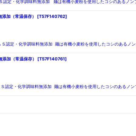
機ＪＡＳ認定・化学調味料無添加 麺は有機小麦粉を使用したコシのあるノン
 無添加（常温保存）
[
T57F140762
]
機ＪＡＳ認定・化学調味料無添加 麺は有機小麦粉を使用したコシのあるノン
 無添加（常温保存）
[
T57F140761
]
有機ＪＡＳ認定・化学調味料無添加 麺は有機小麦粉を使用したコシのあるノ