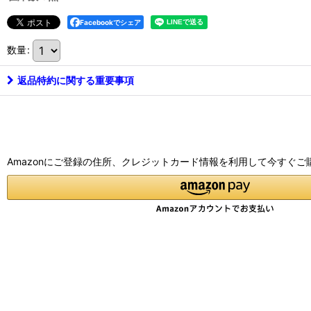
Facebookでシェア
数量
:
返品特約に関する重要事項
Amazonにご登録の住所、クレジットカード情報を利用して今すぐご