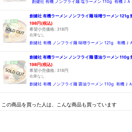
創健社 有機 ノンフライ麺 塩ラーメン 110g 有
創健社 有機ラーメン ノンフライ麺 味噌ラーメン 121g
198
円
(税込)
希望小売価格
:
318
円
在庫なし
創健社 有機 ノンフライ麺 味噌ラーメン 121g 有
創健社 有機ラーメン ノンフライ麺 醤油ラーメン 110g
198
円
(税込)
希望小売価格
:
318
円
在庫なし
創健社 有機 ノンフライ麺 醤油ラーメン 110g 
この商品を買った人は、こんな商品も買っています