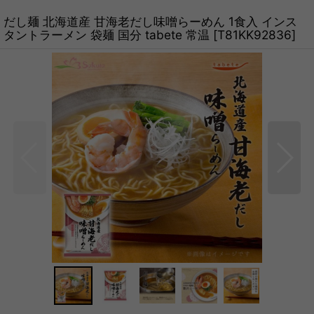
だし麺 北海道産 甘海老だし味噌らーめん 1食入 インス
タントラーメン 袋麺 国分 tabete 常温
[
T81KK92836
]