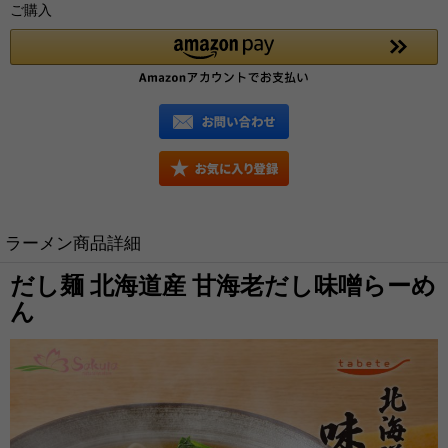
ご購入
ラーメン商品詳細
だし麺 北海道産 甘海老だし味噌らーめ
ん