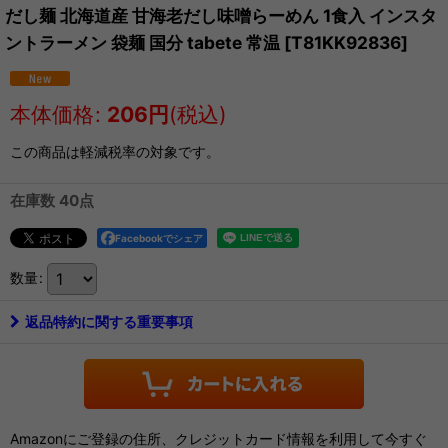
だし麺 北海道産 甘海老だし味噌らーめん 1食入 インスタ
ントラーメン 袋麺 国分 tabete 常温
[
T81KK92836
]
本体価格
:
206
円
(税込)
この商品は軽減税率の対象です。
在庫数 40点
Facebookでシェア
数量
:
返品特約に関する重要事項
Amazonにご登録の住所、クレジットカード情報を利用して今すぐ