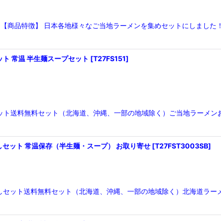
ット【商品特徴】 日本各地様々なご当地ラーメンを集めセットにしました
ット 常温 半生麺スープセット
[
T27FS151
]
セット送料無料セット（北海道、沖縄、一部の地域除く）ご当地ラーメンお
しセット 常温保存（半生麺・スープ） お取り寄せ
[
T27FST3003SB
]
お試しセット送料無料セット（北海道、沖縄、一部の地域除く）北海道ラー