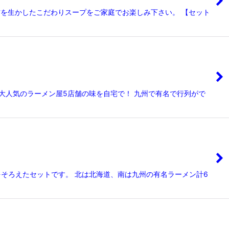
材を生かしたこだわりスープをご家庭でお楽しみ下さい。 【セット
で大人気のラーメン屋5店舗の味を自宅で！ 九州で有名で行列がで
をそろえたセットです。 北は北海道、南は九州の有名ラーメン計6