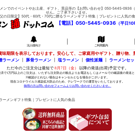
メンでのイベントやお土産、ギフト、景品等の【お問い合わせ】050-5445-093
せん。ご了承下さいませ。
父の日限定】50代・60代・70代に贈るラーメンギフト特集｜プレゼントに人気の
【電話】050-5445-0936
（平日10
法人様向け
ご利用案内
賞味期限を表示しております。安心して、ご家庭用やギフト、贈り物、
噌ラーメン
┃
豚骨ラーメン
┃
塩ラーメン
┃
個性派麺
┃
ラーメンセッ
贈るラーメンギフト特集｜プレゼントに人気の食品