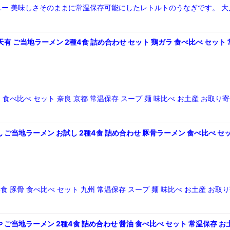
ーズ・ユー 美味しさそのままに常温保存可能にしたレトルトのうなぎです。
絞り込む
 ご当地ラーメン 2種4食 詰め合わせ セット 鶏ガラ 食べ比べ セット
ガラ 食べ比べ セット 奈良 京都 常温保存 スープ 麺 味比べ お土産 
ご当地ラーメン お試し 2種4食 詰め合わせ 豚骨ラーメン 食べ比べ セ
種4食 豚骨 食べ比べ セット 九州 常温保存 スープ 麺 味比べ お土産
ご当地ラーメン 2種4食 詰め合わせ 醤油 食べ比べ セット 常温保存 