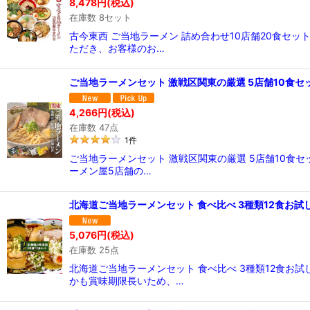
8,478
円
(税込)
在庫数 8セット
古今東西 ご当地ラーメン 詰め合わせ10店舗20食セ
ただき、お客様のお…
ご当地ラーメンセット 激戦区関東の厳選 5店舗10食セ
4,266
円
(税込)
在庫数 47点
1
件
ご当地ラーメンセット 激戦区関東の厳選 5店舗10食
ーメン屋5店舗の…
北海道ご当地ラーメンセット 食べ比べ 3種類12食お試
5,076
円
(税込)
在庫数 25点
北海道ご当地ラーメンセット 食べ比べ 3種類12食
かも賞味期限長いため、…