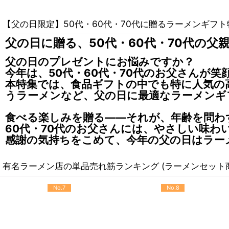
【父の日限定】50代・60代・70代に贈るラーメンギフ
父の日に贈る、50代・60代・70代の
父の日のプレゼントにお悩みですか？
今年は、50代・60代・70代のお父さんが
本特集では、食品ギフトの中でも特に人気の
うラーメンなど、父の日に最適なラーメンギ
食べる楽しみを贈る——それが、年齢を問わ
60代・70代のお父さんには、やさしい味
感謝の気持ちをこめて、今年の父の日はラー
有名ラーメン店の単品売れ筋ランキング (ラーメンセット
No.7
No.8