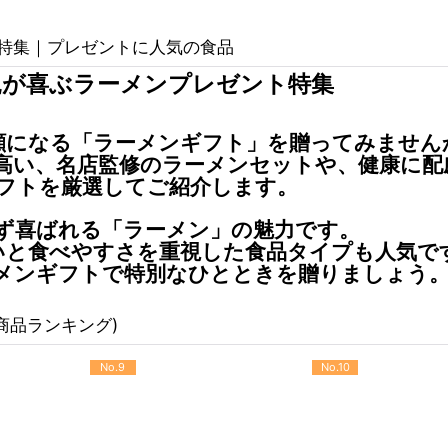
ト特集｜プレゼントに人気の食品
父親が喜ぶラーメンプレゼント特集
笑顔になる「ラーメンギフト」を贈ってみません
高い、名店監修のラーメンセットや、健康に配
フトを厳選してご紹介します。
ず喜ばれる「ラーメン」の魅力です。
わいと食べやすさを重視した食品タイプも人気で
メンギフトで特別なひとときを贈りましょう
商品ランキング)
No.9
No.10