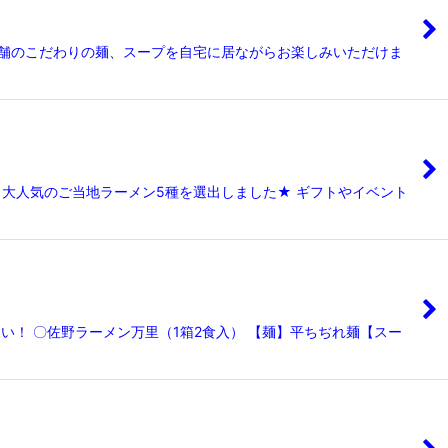
3店舗のこだわりの麺、スープを自宅に居ながらお楽しみいただけま
 大人気のご当地ラーメン5種を選出しました★ ギフトやイベント
！ 〇佐野ラーメン万里（1箱2食入） 【麺】平ちぢれ麺【スー