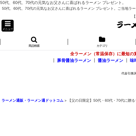
50代、60代、70代の元気なお父さんに喜ばれるラーメン プレゼント。
50代、60代、70代の元気なお父さんに喜ばれるラーメン プレゼント。ご当地ラー
【
メニュー
商品検索
カテゴリ
全ラーメン（常温保存）に最短の
┃
豚骨醤油ラーメン
┃
醤油ラーメン
┃
味
ラーメン通販・ラーメン通ドットコム
>
【父の日限定】50代・60代・70代に