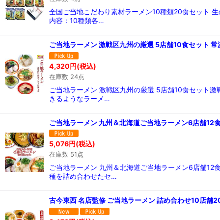
全国ご当地こだわり素材ラーメン10種類20食セット
内容：10種類各…
ご当地ラーメン 激戦区九州の厳選 5店舗10食セット 常
4,320
円
(税込)
在庫数 24点
ご当地ラーメン 激戦区九州の厳選 5店舗10食セット
きるようなラーメ…
ご当地ラーメン 九州＆北海道ご当地ラーメン6店舗12食
5,076
円
(税込)
在庫数 51点
ご当地ラーメン 九州＆北海道ご当地ラーメン6店舗1
種を詰め合わせたセ…
古今東西 名店監修 ご当地ラーメン 詰め合わせ10店舗2