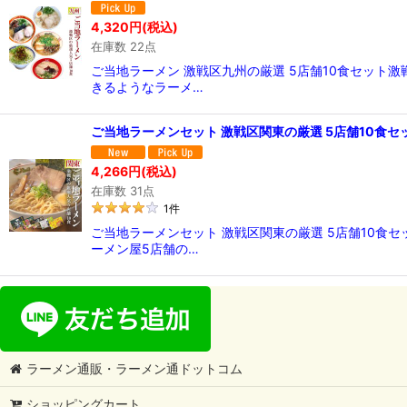
4,320
円
(税込)
在庫数 22点
ご当地ラーメン 激戦区九州の厳選 5店舗10食セット
きるようなラーメ…
ご当地ラーメンセット 激戦区関東の厳選 5店舗10食セ
4,266
円
(税込)
在庫数 31点
1
件
ご当地ラーメンセット 激戦区関東の厳選 5店舗10食
ーメン屋5店舗の…
ラーメン通販・ラーメン通ドットコム
ショッピングカート