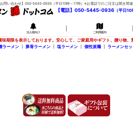
い合わせ】050-5445-0936（平日10時～17時）※お電話でのご注文は聞
【電話】050-5445-0936
（平日10
法人様向け
ご利用案内
賞味期限を表示しております。安心して、ご家庭用やギフト、贈り物、
噌ラーメン
┃
豚骨ラーメン
┃
塩ラーメン
┃
個性派麺
┃
ラーメンセッ