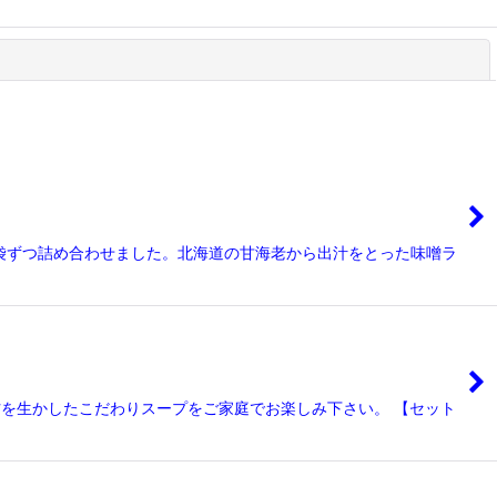
閉じる
袋ずつ詰め合わせました。北海道の甘海老から出汁をとった味噌ラ
材を生かしたこだわりスープをご家庭でお楽しみ下さい。 【セット