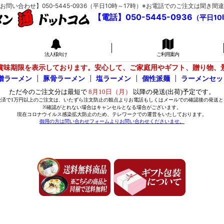
い合わせ】050-5445-0936（平日10時～17時）※お電話でのご注文は聞
【電話】050-5445-0936
（平日10
法人様向け
ご利用案内
賞味期限を表示しております。安心して、ご家庭用やギフト、贈り物、
噌ラーメン
┃
豚骨ラーメン
┃
塩ラーメン
┃
個性派麺
┃
ラーメンセッ