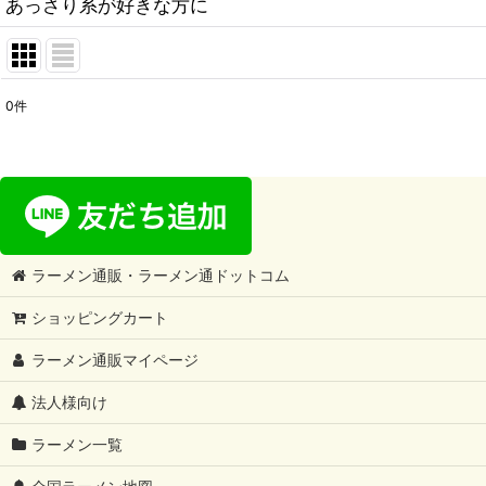
あっさり系が好きな方に
0
件
表示数
:
在庫あり
並び順
:
ラーメン通販・ラーメン通ドットコム
ショッピングカート
ラーメン通販マイページ
法人様向け
ラーメン一覧