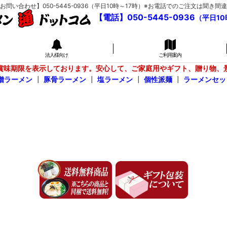
い合わせ】050-5445-0936（平日10時～17時）※お電話でのご注文は聞
【電話】050-5445-0936
（平日10
法人様向け
ご利用案内
賞味期限を表示しております。安心して、ご家庭用やギフト、贈り物、
噌ラーメン
┃
豚骨ラーメン
┃
塩ラーメン
┃
個性派麺
┃
ラーメンセッ