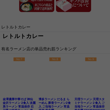
レトルトカレー
レトルトカレー
有名ラーメン店の単品売れ筋ランキング
No.7
No.8
No.9
金澤濃厚中華そば 神仙
博多ラーメン だるま ら
天理ラーメン 天理スタ
金沢ラーメン 2食入 淡麗
ーめん 豚骨ラーメン2食
ミナラーメン２食入 ご
系ラーメン 常温保存 石
入 ご当地ラーメン 常温
当地ラーメン 常温保存