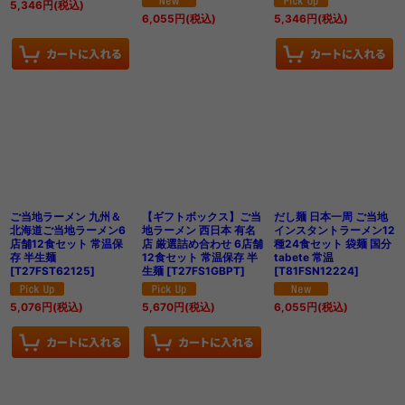
5,346
円
(税込)
6,055
円
(税込)
5,346
円
(税込)
ご当地ラーメン 九州＆
【ギフトボックス】ご当
だし麺 日本一周 ご当地
北海道ご当地ラーメン6
地ラーメン 西日本 有名
インスタントラーメン12
店舗12食セット 常温保
店 厳選詰め合わせ 6店舗
種24食セット 袋麺 国分
存 半生麺
12食セット 常温保存 半
tabete 常温
[
T27FST62125
]
生麺
[
T27FS1GBPT
]
[
T81FSN12224
]
5,076
円
(税込)
5,670
円
(税込)
6,055
円
(税込)