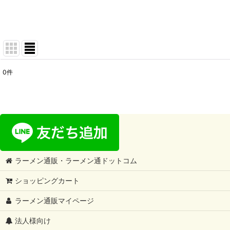
0
件
表示数
:
在庫あり
並び順
:
ラーメン通販・ラーメン通ドットコム
ショッピングカート
ラーメン通販マイページ
法人様向け