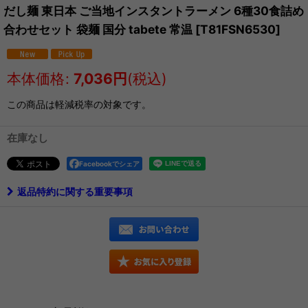
だし麺 東日本 ご当地インスタントラーメン 6種30食詰め
合わせセット 袋麺 国分 tabete 常温
[
T81FSN6530
]
本体価格
:
7,036
円
(税込)
この商品は軽減税率の対象です。
在庫なし
Facebookでシェア
返品特約に関する重要事項