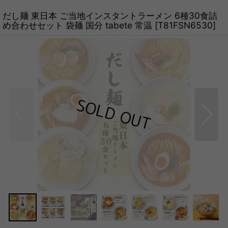
だし麺 東日本 ご当地インスタントラーメン 6種30食詰
め合わせセット 袋麺 国分 tabete 常温
[
T81FSN6530
]