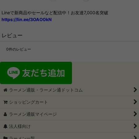
Lineで新商品やセールなど配信中！お友達7,000名突破
https://lin.ee/3OAO0kN
レビュー
0
件のレビュー
ラーメン通販・ラーメン通ドットコム
ショッピングカート
ラーメン通販マイページ
法人様向け
ラーメン一覧