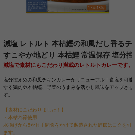
減塩 レトルト 本枯鰹の和風だし香るチキ
すこやか地どり 本枯鰹 常温保存 塩分
減塩で素材にもこだわり満載のレトルトカレーです。
塩分控えめの和風チキンカレーがリニューアル！食塩を可能
する鶏肉や本枯鰹、野菜のうまみを活かし風味をアップさせ
す。
【素材にこだわりました！】
・本枯れ節使用
水揚げから6か月手間暇をかけて製造された鰹節はコクを引
ます。