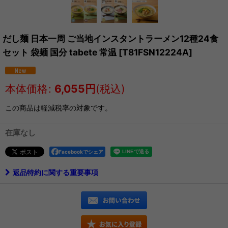
だし麺 日本一周 ご当地インスタントラーメン12種24食
セット 袋麺 国分 tabete 常温
[
T81FSN12224A
]
本体価格
:
6,055
円
(税込)
この商品は軽減税率の対象です。
在庫なし
Facebookでシェア
返品特約に関する重要事項