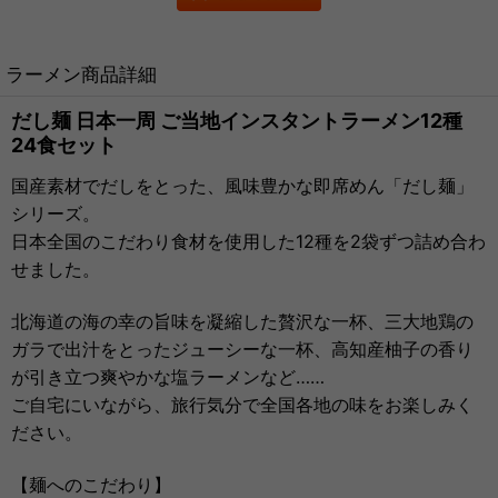
ラーメン商品詳細
だし麺 日本一周 ご当地インスタントラーメン12種
24食セット
国産素材でだしをとった、風味豊かな即席めん「だし麺」
シリーズ。
日本全国のこだわり食材を使用した12種を2袋ずつ詰め合わ
せました。
北海道の海の幸の旨味を凝縮した贅沢な一杯、三大地鶏の
ガラで出汁をとったジューシーな一杯、高知産柚子の香り
が引き立つ爽やかな塩ラーメンなど……
ご自宅にいながら、旅行気分で全国各地の味をお楽しみく
ださい。
【麺へのこだわり】