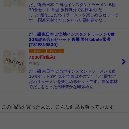
だし麺 西日本 ご当地インスタントラーメン 6種
30食セット 常温 旅行気分で西日本の”だ
し"と"麺”にこだわりラーメンを楽しめるセットで
す。 国産素材でだしをとった風味豊かな…
だし麺 東日本 ご当地インスタントラーメン 6種
30食詰め合わせセット 袋麺 国分 tabete 常温
[
T81FSN6530
]
7,036
円
(税込)
在庫なし
だし麺 東日本 ご当地インスタントラーメン 6種
30食セット旅行気分で東日本の”だし"と"麺”にこ
だわりラーメンを楽しめるセットです。国産素材
でだしをとった風味豊かな即席めん「…
この商品を買った人は、こんな商品も買っています