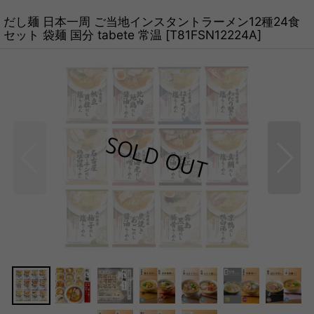
だし麺 日本一周 ご当地インスタントラーメン12種24食
セット 袋麺 国分 tabete 常温
[
T81FSN12224A
]