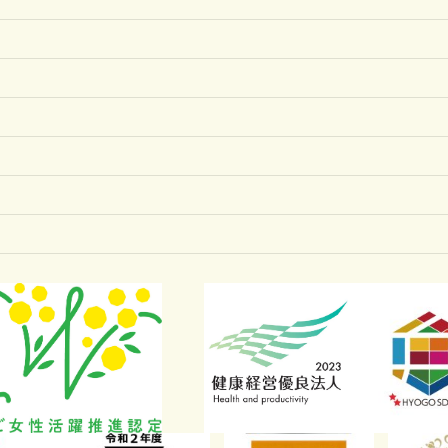
料込み）
レゼントに人気の食品
への衝撃まで徹底解説！
と進化、健康的な楽しみ方まで徹底解説！
0代男性を虜にする魅力の変遷と味わい方