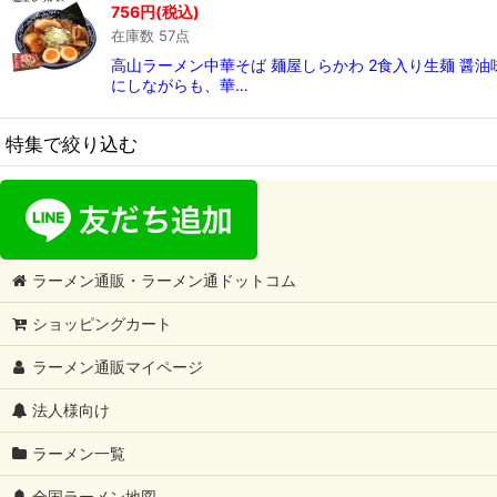
756
円
(税込)
在庫数 57点
高山ラーメン中華そば 麺屋しらかわ 2食入り生麺 醤
にしながらも、華…
特集で絞り込む
ご当地ラーメン1箱2食入
ご当地ラーメン1箱3食入
ラーメン通販・ラーメン通ドットコム
ご当地ラーメン1箱4食入
ショッピングカート
〜2999円セット
ラーメン通販マイページ
3000円〜3999円セット
法人様向け
4000円〜4999円セット
ラーメン一覧
5000円以上セット
全国ラーメン地図