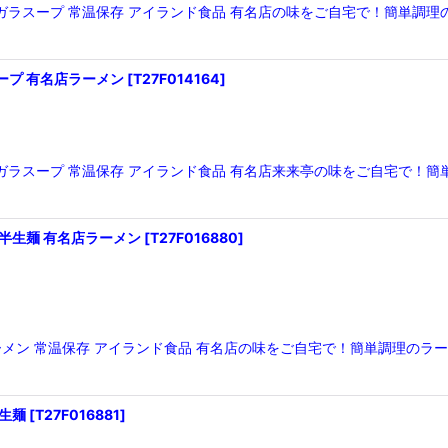
鶏ガラスープ 常温保存 アイランド食品 有名店の味をご自宅で！簡単
ープ 有名店ラーメン
[
T27F014164
]
鶏ガラスープ 常温保存 アイランド食品 有名店来来亭の味をご自宅で
 半生麺 有名店ラーメン
[
T27F016880
]
地ラーメン 常温保存 アイランド食品 有名店の味をご自宅で！簡単調理の
半生麺
[
T27F016881
]