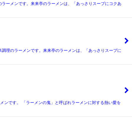
調理のラーメンです。来来亭のラーメンは、「あっさりスープにコクあ
！簡単調理のラーメンです。来来亭のラーメンは、「あっさりスープに
ラーメンです。 「ラーメンの鬼」と呼ばれラーメンに対する熱い愛を