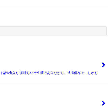
閉じる
ット計6食入り 美味しい半生麺でありながら、常温保存で、しかも