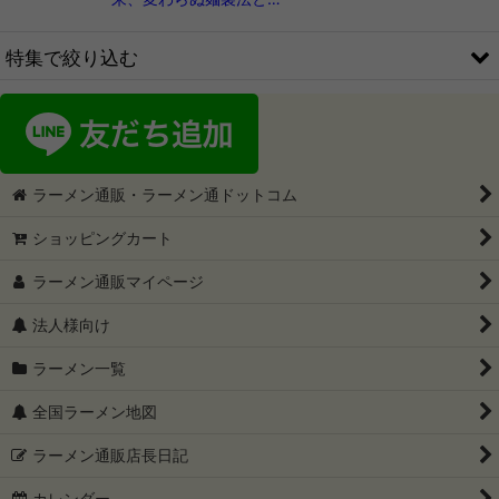
特集で絞り込む
ご当地ラーメン1箱2食入
ご当地ラーメン1箱3食入
ラーメン通販・ラーメン通ドットコム
ご当地ラーメン1箱4食入
ショッピングカート
〜2999円セット
ラーメン通販マイページ
3000円〜3999円セット
法人様向け
4000円〜4999円セット
ラーメン一覧
5000円以上セット
全国ラーメン地図
こってり系が好きな方に
ラーメン通販店長日記
カレンダー