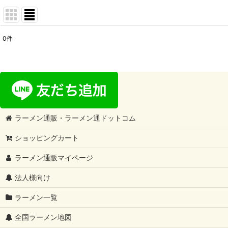
0
件
表示数
:
在庫あり
並び順
:
ラーメン通販・ラーメン通ドットコム
ショッピングカート
ラーメン通販マイページ
法人様向け
ラーメン一覧
全国ラーメン地図