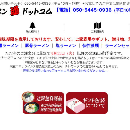
い合わせ】050-5445-0936（平日10時～17時）※お電話でのご注文は聞
【電話】050-5445-0936
（平日10
法人様向け
ご利用案内
賞味期限を表示しております。安心して、ご家庭用やギフト、贈り物、
噌ラーメン
┃
豚骨ラーメン
┃
塩ラーメン
┃
個性派麺
┃
ラーメンセッ