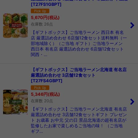
[
T27FS1GBPT
]
5,670
円
(税込)
在庫数 26点
【ギフトボックス】ご当地ラーメン 西日本 有名
店 厳選詰め合わせ 6店舗12食セット送料無料（一
部地域除く）（ご当地 ギフト）ご当地ラーメン
西日本 有名店 厳選詰め合わせ 6店舗12食セット
関西・…
【ギフトボックス】ご当地ラーメン北海道 有名店
厳選詰め合わせ 3店舗12食セット
[
T27FS4GBPT
]
5,346
円
(税込)
在庫数 20点
【ギフトボックス】ご当地ラーメン北海道 有名店
厳選詰め合わせ 3店舗12食セットギフト プレゼン
ト お歳暮 お中元 父の日 景品北海道の超有名店が
監修したお家で楽しめるご当地の味！ （ご当地
ギフ…