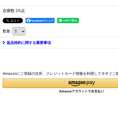
在庫数 25点
Facebookでシェア
数量
:
返品特約に関する重要事項
Amazonにご登録の住所、クレジットカード情報を利用して今すぐご