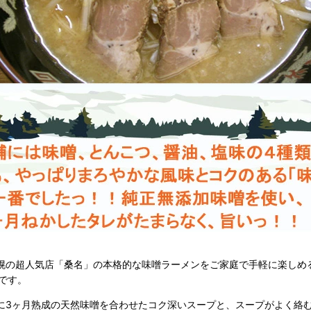
幌の超人気店「桑名」の本格的な味噌ラーメンをご家庭で手軽に楽しめ
）です。
に3ヶ月熟成の天然味噌を合わせたコク深いスープと、スープがよく絡