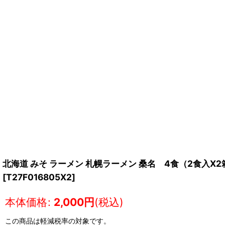
北海道 みそ ラーメン 札幌ラーメン 桑名 4食（2食入
[
T27F016805X2
]
本体価格
:
2,000
円
(税込)
この商品は軽減税率の対象です。