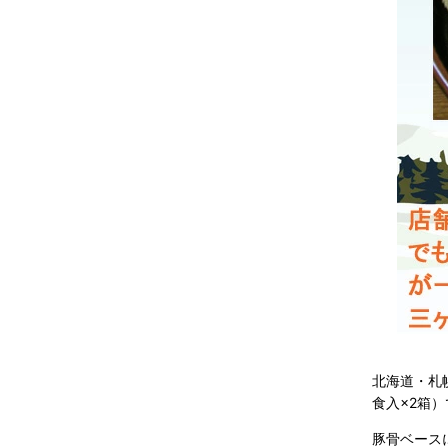
北海道・札
食入×2箱
豚骨ベース