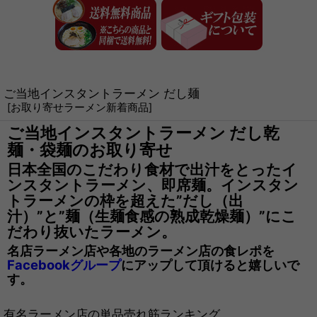
ご当地インスタントラーメン だし麺
[
お取り寄せラーメン新着商品
]
ご当地インスタントラーメン だし乾
麺・袋麺のお取り寄せ
日本全国のこだわり食材で出汁をとったイ
ンスタントラーメン、即席麺。インスタン
トラーメンの枠を超えた”だし（出
汁）”と”麺（生麺食感の熟成乾燥麺）”にこ
だわり抜いたラーメン。
名店ラーメン店や各地のラーメン店の食レポを
Facebookグループ
にアップして頂けると嬉しいで
す。
有名ラーメン店の単品売れ筋ランキング