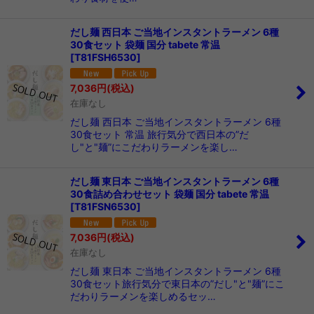
だし麺 西日本 ご当地インスタントラーメン 6種
30食セット 袋麺 国分 tabete 常温
[
T81FSH6530
]
7,036
円
(税込)
在庫なし
だし麺 西日本 ご当地インスタントラーメン 6種
30食セット 常温 旅行気分で西日本の”だ
し"と"麺”にこだわりラーメンを楽し…
だし麺 東日本 ご当地インスタントラーメン 6種
30食詰め合わせセット 袋麺 国分 tabete 常温
[
T81FSN6530
]
7,036
円
(税込)
在庫なし
だし麺 東日本 ご当地インスタントラーメン 6種
30食セット旅行気分で東日本の”だし"と"麺”にこ
だわりラーメンを楽しめるセッ…