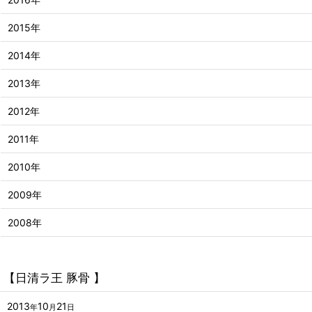
2015年
2014年
2013年
2012年
2011年
2010年
2009年
2008年
【日清ラ王 豚骨 】
2013
10
21
年
月
日