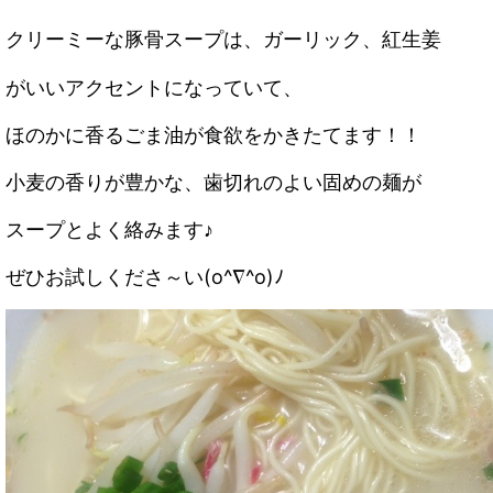
クリーミーな豚骨スープは、ガーリック、紅生姜
がいいアクセントになっていて、
ほのかに香るごま油が
食欲をかきたてます！！
小麦の香りが豊かな、歯切れのよい固めの麺が
スープとよく絡みます♪
ぜひお試しくださ～い(o^∇^o)ﾉ