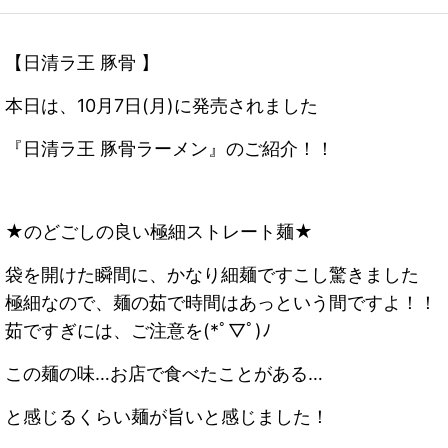
【日清ラ王 豚骨 】
本日は、10月7日(月)に発売されました
『日清ラ王 豚骨ラーメン』のご紹介！！
★のどごしの良い極細ストレート麺★
袋を開けた瞬間に、かなり細麺ですこし驚きました
極細なので、麺の茹で時間はあっという間ですよ！！
茹ですぎには、ご注意を(*ﾟ▽ﾟ)ﾉ
この麺の味…お店で食べたことがある…
と感じるくらい麺が旨いと感じました！