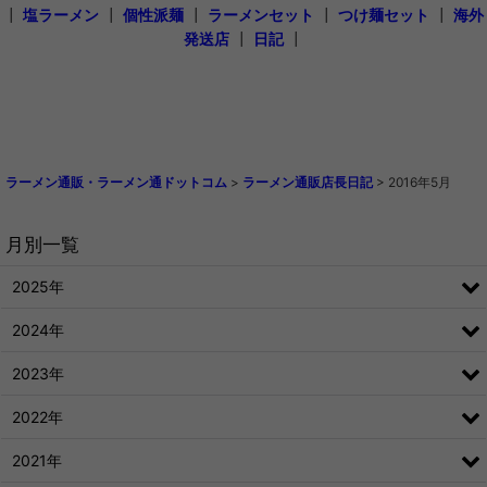
┃
塩ラーメン
┃
個性派麺
┃
ラーメンセット
┃
つけ麺セット
┃
海外
発送店
┃
日記
┃
ラーメン通販・ラーメン通ドットコム
>
ラーメン通販店長日記
>
2016年5月
月別一覧
2025年
2024年
2023年
2022年
2021年