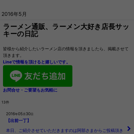
2016年5月
ラーメン通販、ラーメン大好き店長サッ
キーの日記
皆様から紹介したいラーメン店の情報を頂きましたら、掲載させて
頂きます。
Lineで情報を頂けると嬉しいです。
お問合せ・ご要望もお気軽に
13
件
2016
05
30
年
月
日
【出前一丁】
本日、ご紹介させていただきますのは阿部さまからご投稿頂き