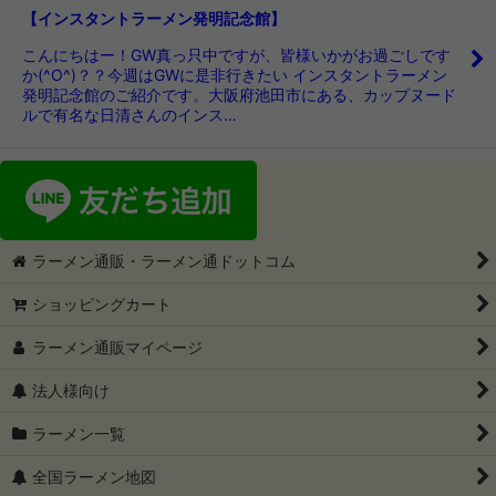
【インスタントラーメン発明記念館】
こんにちはー！GW真っ只中ですが、皆様いかがお過ごしです
か(^O^)？？今週はGWに是非行きたい インスタントラーメン
発明記念館のご紹介です。大阪府池田市にある、カップヌード
ルで有名な日清さんのインス…
ラーメン通販・ラーメン通ドットコム
ショッピングカート
ラーメン通販マイページ
法人様向け
ラーメン一覧
全国ラーメン地図