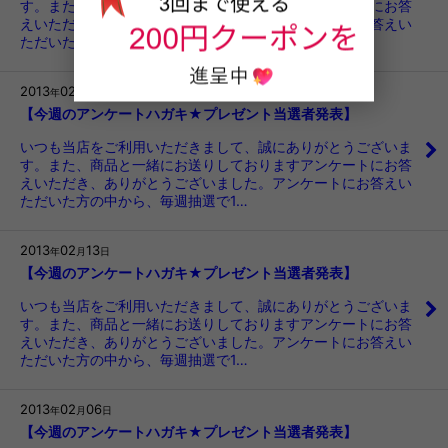
す。また、商品と一緒にお送りしておりますアンケートにお答
えいただき、ありがとうございました。アンケートにお答えい
ただいた方の中から、毎週抽選で1…
2013
02
20
年
月
日
【今週のアンケートハガキ★プレゼント当選者発表】
いつも当店をご利用いただきまして、誠にありがとうございま
す。また、商品と一緒にお送りしておりますアンケートにお答
えいただき、ありがとうございました。アンケートにお答えい
ただいた方の中から、毎週抽選で1…
2013
02
13
年
月
日
【今週のアンケートハガキ★プレゼント当選者発表】
いつも当店をご利用いただきまして、誠にありがとうございま
す。また、商品と一緒にお送りしておりますアンケートにお答
えいただき、ありがとうございました。アンケートにお答えい
ただいた方の中から、毎週抽選で1…
2013
02
06
年
月
日
【今週のアンケートハガキ★プレゼント当選者発表】