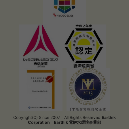
Copyright(C) Since 2007 All Rights Reserved.
Earthik
Corpration
Earthik 電解水環境事業部