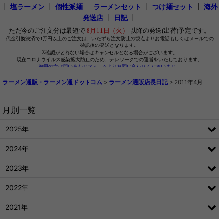
┃
塩ラーメン
┃
個性派麺
┃
ラーメンセット
┃
つけ麺セット
┃
海外
発送店
┃
日記
┃
ラーメン通販・ラーメン通ドットコム
>
ラーメン通販店長日記
>
2011年4月
月別一覧
2025年
2024年
2023年
2022年
2021年