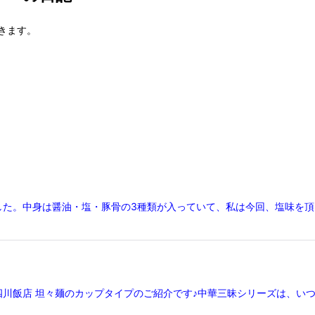
きます。
した。中身は醤油・塩・豚骨の3種類が入っていて、私は今回、塩味を
 四川飯店 坦々麺のカップタイプのご紹介です♪中華三昧シリーズは、