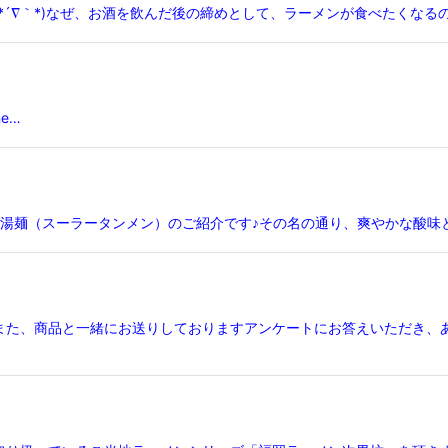
∇｀*)なぜ、お酒を飲んだ後の締めとして、ラーメンが食べたくなるのか
e…
湯麺（スーラータンメン）のご紹介です♪その名の通り、爽やかな酸味と
また、商品と一緒にお送りしておりますアンケートにお答えいただき、