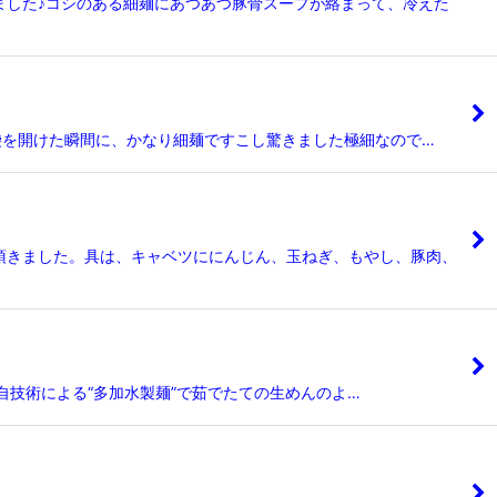
ました♪コシのある細麺にあつあつ豚骨スープが絡まって、冷えた
★袋を開けた瞬間に、かなり細麺ですこし驚きました極細なので…
頂きました。具は、キャベツににんじん、玉ねぎ、もやし、豚肉、
自技術による“多加水製麺”で茹でたての生めんのよ…