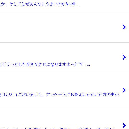
、そしてなぜあんなにうまいのか&helli…
ピリっとした辛さがクセになりますよ～(*´∇｀…
ありがとうございました。アンケートにお答えいただいた方の中か