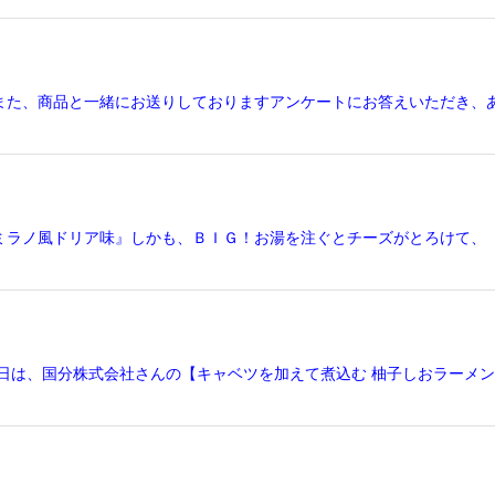
また、商品と一緒にお送りしておりますアンケートにお答えいただき、
ミラノ風ドリア味』しかも、ＢＩＧ！お湯を注ぐとチーズがとろけて、
日は、国分株式会社さんの【キャベツを加えて煮込む 柚子しおラーメ