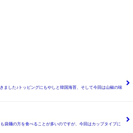
頂きました♪トッピングにもやしと韓国海苔、そして今回は山椒の味
いつも袋麺の方を食べることが多いのですが、今回はカップタイプに