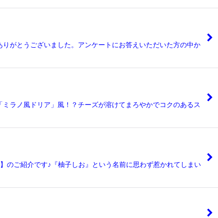
ありがとうございました。アンケートにお答えいただいた方の中か
「ミラノ風ドリア」風！？チーズが溶けてまろやかでコクのあるス
ン】のご紹介です♪『柚子しお』という名前に思わず惹かれてしまい