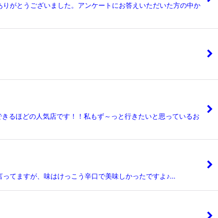
ありがとうございました。アンケートにお答えいただいた方の中か
できるほどの人気店です！！私もず～っと行きたいと思っているお
ってますが、味はけっこう辛口で美味しかったですよ♪…