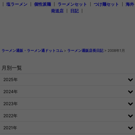
┃
塩ラーメン
┃
個性派麺
┃
ラーメンセット
┃
つけ麺セット
┃
海外
発送店
┃
日記
┃
ラーメン通販・ラーメン通ドットコム
>
ラーメン通販店長日記
>
2008年1月
月別一覧
2025年
2024年
2023年
2022年
2021年