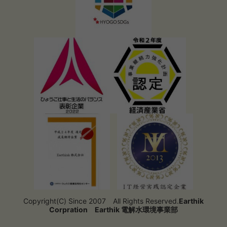
Copyright(C) Since 2007 All Rights Reserved.
Earthik
Corpration
Earthik 電解水環境事業部